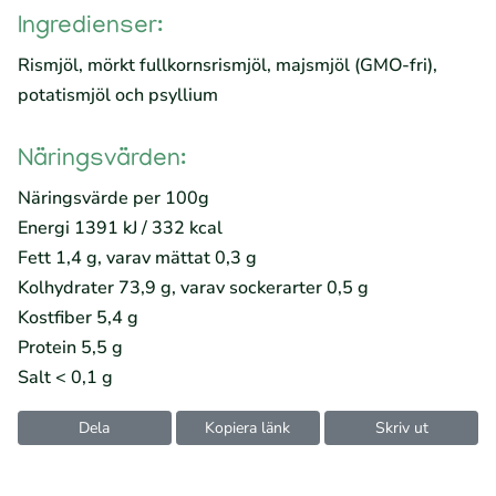
Ingredienser:
Rismjöl, mörkt fullkornsrismjöl, majsmjöl (GMO-fri),
potatismjöl och psyllium
Näringsvärden:
Näringsvärde per 100g
Energi 1391 kJ / 332 kcal
Fett 1,4 g, varav mättat 0,3 g
Kolhydrater 73,9 g, varav sockerarter 0,5 g
Kostfiber 5,4 g
Protein 5,5 g
Salt < 0,1 g
Dela
Kopiera länk
Skriv ut