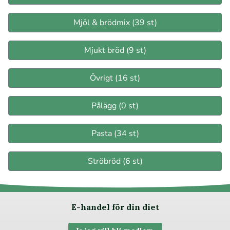
Mjöl & brödmix (39 st)
Mjukt bröd (9 st)
Övrigt (16 st)
Pålägg (0 st)
Pasta (34 st)
Ströbröd (6 st)
E-handel för din diet