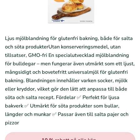
Ljus mjölblandning för glutenfri bakning, både för salta
och söta produkterUtan konserveringsmedel, utan
tillsatser, GMO-fri En specialutvecklad mjölblandning
för bulldegar – men fungerar även utmärkt som ett ljust,
mångsidigt och bovetefritt universalmjöl för glutenfri
bakning. Blandningen innehåller varken socker, mjölk
eller kryddor, vilket gör den lätt att anpassa till både
söta och salta recept. Fördelar ✅ Perfekt för ljusa
bakverk ✅ Utmärkt för söta produkter som bullar,
längder och munkar ✅ Passar även till salta pajer och
pizzor