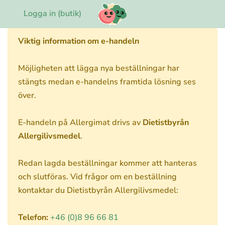
Logga in (butik)
Viktig information om e-handeln
Möjligheten att lägga nya beställningar har
stängts medan e-handelns framtida lösning ses
över.
E-handeln på Allergimat drivs av
Dietistbyrån
Allergilivsmedel
.
Redan lagda beställningar kommer att hanteras
och slutföras. Vid frågor om en beställning
kontaktar du Dietistbyrån Allergilivsmedel:
Telefon:
+46 (0)8 96 66 81