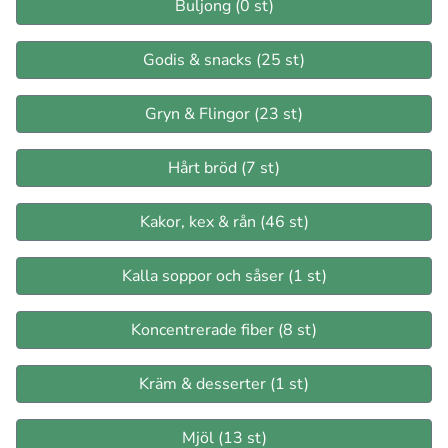
Buljong (0 st)
Godis & snacks (25 st)
Gryn & Flingor (23 st)
Hårt bröd (7 st)
Kakor, kex & rån (46 st)
Kalla soppor och såser (1 st)
Koncentrerade fiber (8 st)
Kräm & desserter (1 st)
Mjöl (13 st)