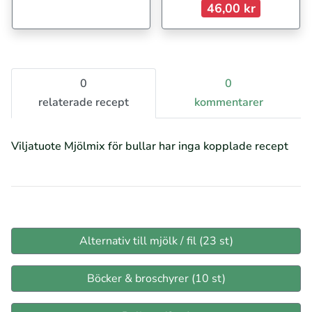
46,00 kr
0
0
relaterade recept
kommentarer
Viljatuote Mjölmix för bullar har inga kopplade recept
Alternativ till mjölk / fil (23 st)
Böcker & broschyrer (10 st)