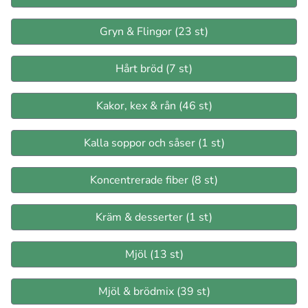
Gryn & Flingor (23 st)
Hårt bröd (7 st)
Kakor, kex & rån (46 st)
Kalla soppor och såser (1 st)
Koncentrerade fiber (8 st)
Kräm & desserter (1 st)
Mjöl (13 st)
Mjöl & brödmix (39 st)