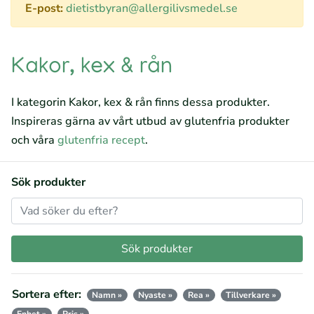
E-post:
dietistbyran@allergilivsmedel.se
Kakor, kex & rån
I kategorin Kakor, kex & rån finns dessa produkter.
Inspireras gärna av vårt utbud av glutenfria produkter
och våra
glutenfria recept
.
Sök produkter
Sortera efter:
Namn »
Nyaste »
Rea »
Tillverkare »