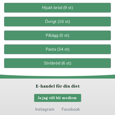
Mjukt bröd (9 st)
Övrigt (16 st)
Pålägg (0 st)
Pasta (34 st)
Ströbröd (6 st)
E-handel för din diet
Ja jag vill bli medlem
Instagram
Facebook