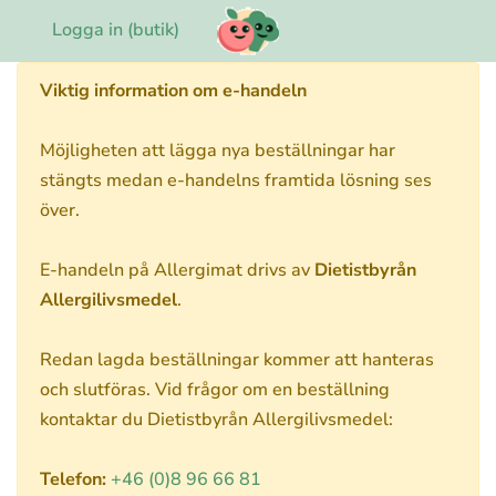
Logga in (butik)
Viktig information om e-handeln
Möjligheten att lägga nya beställningar har
stängts medan e-handelns framtida lösning ses
över.
E-handeln på Allergimat drivs av
Dietistbyrån
Allergilivsmedel
.
Redan lagda beställningar kommer att hanteras
och slutföras. Vid frågor om en beställning
kontaktar du Dietistbyrån Allergilivsmedel:
Telefon:
+46 (0)8 96 66 81