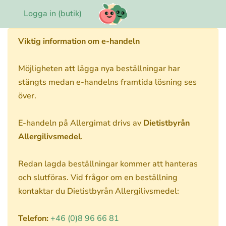
Logga in (butik)
Viktig information om e-handeln
Möjligheten att lägga nya beställningar har
stängts medan e-handelns framtida lösning ses
över.
E-handeln på Allergimat drivs av
Dietistbyrån
Allergilivsmedel
.
Redan lagda beställningar kommer att hanteras
och slutföras. Vid frågor om en beställning
kontaktar du Dietistbyrån Allergilivsmedel:
Telefon:
+46 (0)8 96 66 81