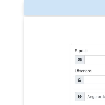
E-post
Lösenord