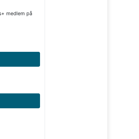
lus+ medlem på