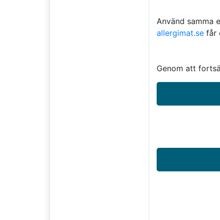
Använd samma e-p
allergimat.se
får 
Genom att forts