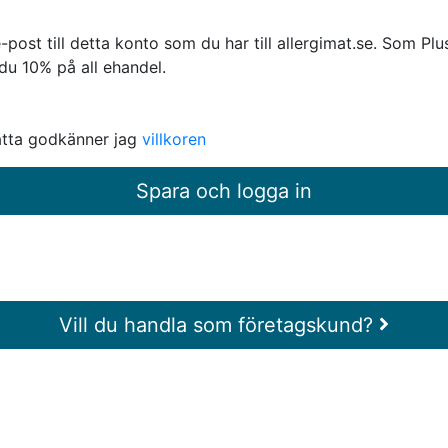
ost till detta konto som du har till allergimat.se. Som P
du 10% på all ehandel.
ätta godkänner jag
villkoren
Vill du handla som företagskund?