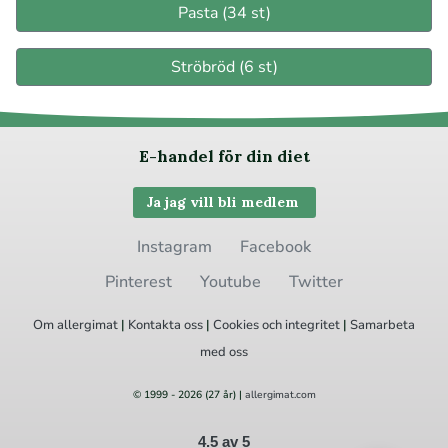
Pasta (34 st)
Ströbröd (6 st)
E-handel för din diet
Ja jag vill bli medlem
Instagram
Facebook
Pinterest
Youtube
Twitter
Om allergimat
|
Kontakta oss
|
Cookies
och integritet
|
Samarbeta
med oss
© 1999 - 2026 (27 år) |
allergimat.com
4.5 av 5