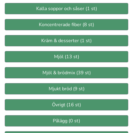
Kalla soppor och såser (1 st)
Koncentrerade fiber (8 st)
Kräm & desserter (1 st)
Mjöl (13 st)
Mjöl & brödmix (39 st)
Mjukt bröd (9 st)
Övrigt (16 st)
Pålägg (0 st)