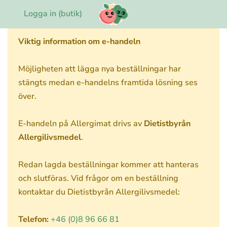
Logga in (butik)
Viktig information om e-handeln
Möjligheten att lägga nya beställningar har
stängts medan e-handelns framtida lösning ses
över.
E-handeln på Allergimat drivs av
Dietistbyrån
Allergilivsmedel
.
Redan lagda beställningar kommer att hanteras
och slutföras. Vid frågor om en beställning
kontaktar du Dietistbyrån Allergilivsmedel:
Telefon:
+46 (0)8 96 66 81