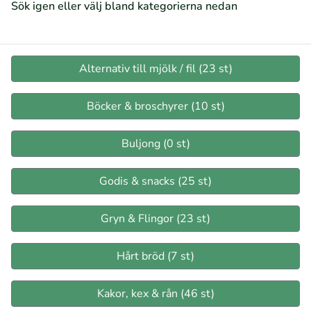
Sök igen eller välj bland kategorierna nedan
Alternativ till mjölk / fil (23 st)
Böcker & broschyrer (10 st)
Buljong (0 st)
Godis & snacks (25 st)
Gryn & Flingor (23 st)
Hårt bröd (7 st)
Kakor, kex & rån (46 st)