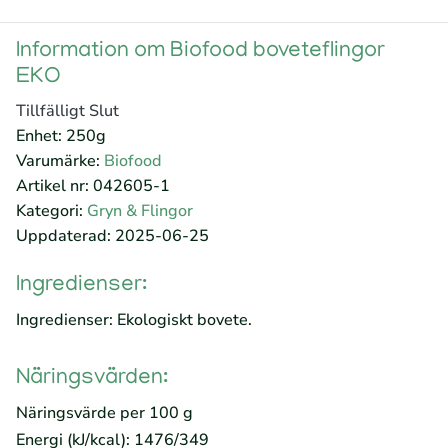
Information om Biofood boveteflingor
EKO
Tillfälligt Slut
Enhet: 250g
Varumärke:
Biofood
Artikel nr: 042605-1
Kategori:
Gryn & Flingor
Uppdaterad: 2025-06-25
Ingredienser:
Ingredienser: Ekologiskt bovete.
Näringsvärden:
Näringsvärde per 100 g
Energi (kJ/kcal): 1476/349