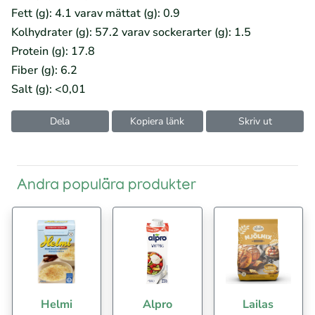
Fett (g): 4.1 varav mättat (g): 0.9
Kolhydrater (g): 57.2 varav sockerarter (g): 1.5
Protein (g): 17.8
Fiber (g): 6.2
Salt (g): <0,01
Dela
Kopiera länk
Skriv ut
Andra populära produkter
Helmi
Alpro
Lailas