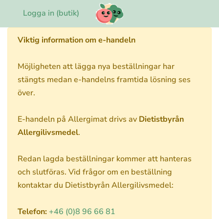
Logga in (butik)
Viktig information om e-handeln
Möjligheten att lägga nya beställningar har
stängts medan e-handelns framtida lösning ses
över.
E-handeln på Allergimat drivs av
Dietistbyrån
Allergilivsmedel
.
Redan lagda beställningar kommer att hanteras
och slutföras. Vid frågor om en beställning
kontaktar du Dietistbyrån Allergilivsmedel:
Telefon:
+46 (0)8 96 66 81