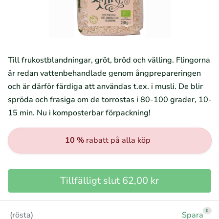
Till frukostblandningar, gröt, bröd och välling. Flingorna
är redan vattenbehandlade genom ångprepareringen
och är därför färdiga att användas t.ex. i musli. De blir
spröda och frasiga om de torrostas i 80-100 grader, 10-
15 min. Nu i komposterbar förpackning!
10 %
rabatt på alla köp
Tillfälligt slut 62,00 kr
0
(rösta)
Spara