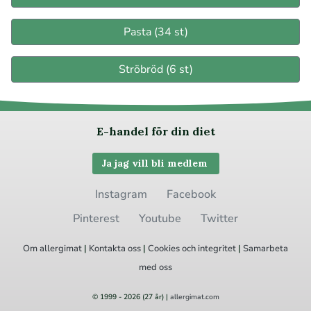
Pasta (34 st)
Ströbröd (6 st)
E-handel för din diet
Ja jag vill bli medlem
Instagram
Facebook
Pinterest
Youtube
Twitter
Om allergimat
|
Kontakta oss
|
Cookies
och integritet
|
Samarbeta
med oss
© 1999 - 2026 (27 år) |
allergimat.com