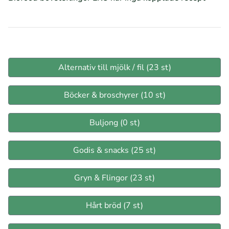
Alternativ till mjölk / fil (23 st)
Böcker & broschyrer (10 st)
Buljong (0 st)
Godis & snacks (25 st)
Gryn & Flingor (23 st)
Hårt bröd (7 st)