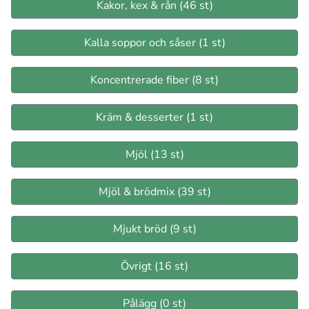
Kakor, kex & rån (46 st)
Kalla soppor och såser (1 st)
Koncentrerade fiber (8 st)
Kräm & desserter (1 st)
Mjöl (13 st)
Mjöl & brödmix (39 st)
Mjukt bröd (9 st)
Övrigt (16 st)
Pålägg (0 st)