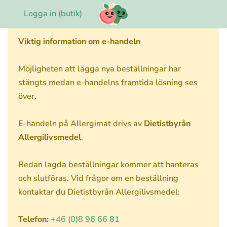
Logga in (butik)
Viktig information om e-handeln
Möjligheten att lägga nya beställningar har
stängts medan e-handelns framtida lösning ses
över.
E-handeln på Allergimat drivs av
Dietistbyrån
Allergilivsmedel
.
Redan lagda beställningar kommer att hanteras
och slutföras. Vid frågor om en beställning
kontaktar du Dietistbyrån Allergilivsmedel:
Telefon:
+46 (0)8 96 66 81