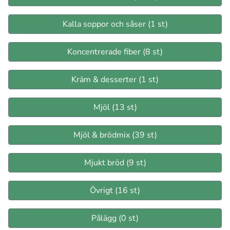
Kalla soppor och såser (1 st)
Koncentrerade fiber (8 st)
Kräm & desserter (1 st)
Mjöl (13 st)
Mjöl & brödmix (39 st)
Mjukt bröd (9 st)
Övrigt (16 st)
Pålägg (0 st)