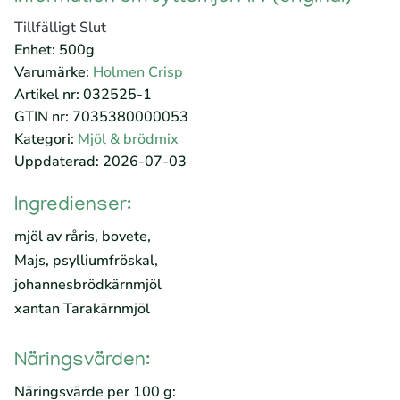
Tillfälligt Slut
Enhet: 500g
Varumärke:
Holmen Crisp
Artikel nr: 032525-1
GTIN nr: 7035380000053
Kategori:
Mjöl & brödmix
Uppdaterad: 2026-07-03
Ingredienser:
mjöl av råris, bovete,
Majs, psylliumfröskal,
johannesbrödkärnmjöl
xantan Tarakärnmjöl
Näringsvärden:
Näringsvärde per 100 g: