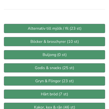
Alternativ till mjölk / fil (23 st)
Böcker & broschyrer (10 st)
Buljong (0 st)
Godis & snacks (25 st)
Gryn & Flingor (23 st)
Hårt bröd (7 st)
Kakor, kex & rån (46 st)