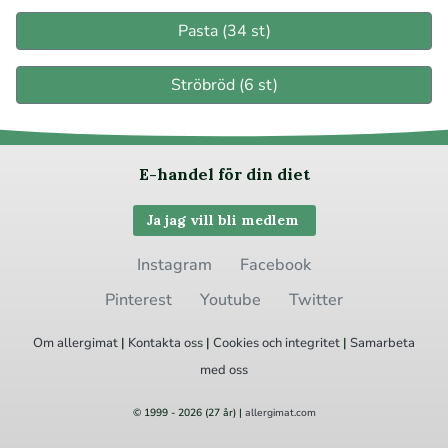
Pasta (34 st)
Ströbröd (6 st)
E-handel för din diet
Ja jag vill bli medlem
Instagram
Facebook
Pinterest
Youtube
Twitter
Om allergimat
|
Kontakta oss
|
Cookies
och integritet
|
Samarbeta
med oss
© 1999 - 2026 (27 år) |
allergimat.com