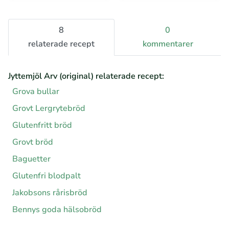
8
0
relaterade recept
kommentarer
Jyttemjöl Arv (original) relaterade recept:
Grova bullar
Grovt Lergrytebröd
Glutenfritt bröd
Grovt bröd
Baguetter
Glutenfri blodpalt
Jakobsons rårisbröd
Bennys goda hälsobröd