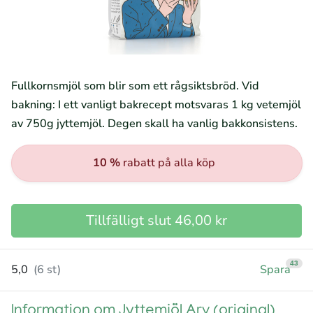
Fullkornsmjöl som blir som ett rågsiktsbröd. Vid
bakning: I ett vanligt bakrecept motsvaras 1 kg vetemjöl
av 750g jyttemjöl. Degen skall ha vanlig bakkonsistens.
10 %
rabatt på alla köp
Tillfälligt slut 46,00 kr
43
5,0
(6 st)
Spara
Information om Jyttemjöl Arv (original)