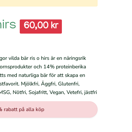
hirs
60,00 kr
 vilda bär ris o hirs är en näringsrik
ornsprodukter och 14% proteinberika
ts med naturliga bär för att skapa en
tfavorit. Mjölkfri, Äggfri, Glutenfri,
SG, Nötfri, Sojafritt, Vegan, Vetefri, jästfri
%
rabatt på alla köp