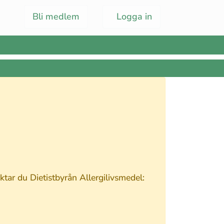
Bli medlem
Logga in
tar du Dietistbyrån Allergilivsmedel: