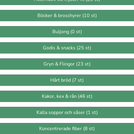
Böcker & broschyrer (10 st)
Buljong (0 st)
Godis & snacks (25 st)
Gryn & Flingor (23 st)
Hårt bröd (7 st)
Kakor, kex & rån (46 st)
Kalla soppor och såser (1 st)
Koncentrerade fiber (8 st)