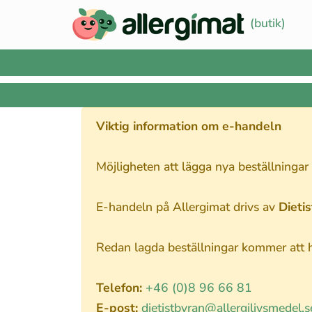
(butik)
Viktig information om e-handeln
Möjligheten att lägga nya beställningar
E-handeln på Allergimat drivs av
Dieti
Redan lagda beställningar kommer att ha
Telefon:
+46 (0)8 96 66 81
E-post:
dietistbyran@allergilivsmedel.s