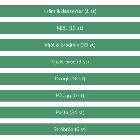
Kräm & desserter (1 st)
Mjöl (13 st)
Mjöl & brödmix (39 st)
Mjukt bröd (9 st)
Övrigt (16 st)
Pålägg (0 st)
Pasta (34 st)
Ströbröd (6 st)