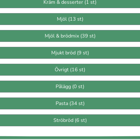
Kräm & desserter (1 st)
Mjöl (13 st)
Mjöl & brödmix (39 st)
Mjukt bröd (9 st)
Övrigt (16 st)
Pålägg (0 st)
Pasta (34 st)
Ströbröd (6 st)