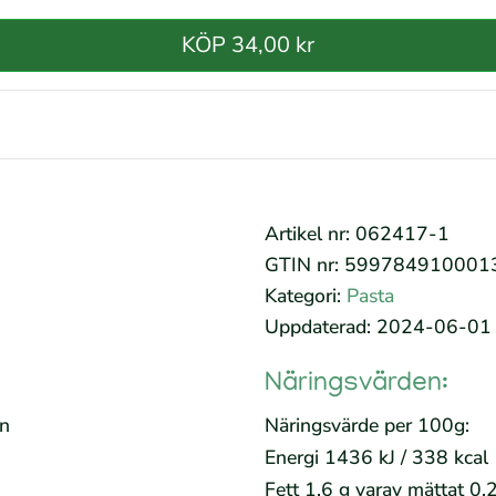
KÖP 34,00 kr
Artikel nr: 062417-1
GTIN nr: 599784910001
Kategori:
Pasta
Uppdaterad: 2024-06-01
Näringsvärden:
en
Näringsvärde per 100g:
Energi 1436 kJ / 338 kcal
Fett 1,6 g varav mättat 0,