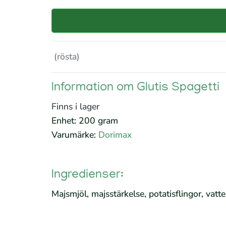
(rösta)
Information om Glutis Spagetti
Finns i lager
Enhet: 200 gram
Varumärke:
Dorimax
Ingredienser:
Majsmjöl, majsstärkelse, potatisflingor, vatt