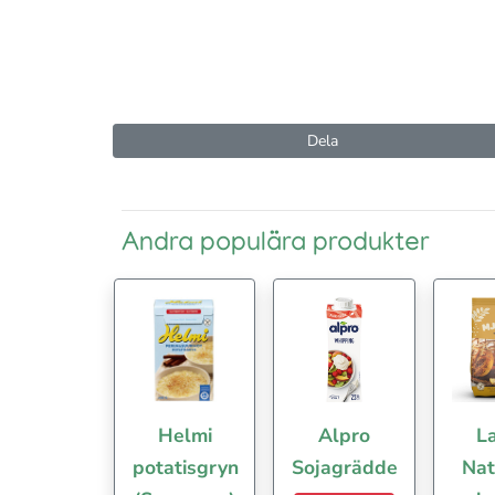
Dela
Andra populära produkter
Helmi
Alpro
La
potatisgryn
Sojagrädde
Nat