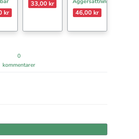
 bär
Äggersättning
33,00 kr
0 kr
46,00 kr
0
kommentarer