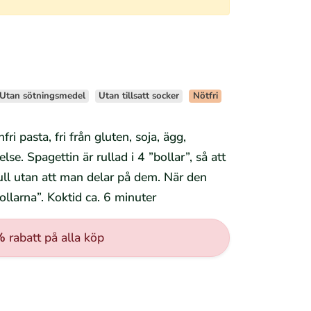
Utan sötningsmedel
Utan tillsatt socker
Nötfri
fri pasta, fri från gluten, soja, ägg,
se. Spagettin är rullad i 4 ”bollar”, så att
rull utan att man delar på dem. När den
ollarna”. Koktid ca. 6 minuter
%
rabatt på alla köp