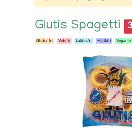
Glutis Spagetti
3
Glutenfri
Vetefri
Laktosfri
Mjölkfri
Vegansk