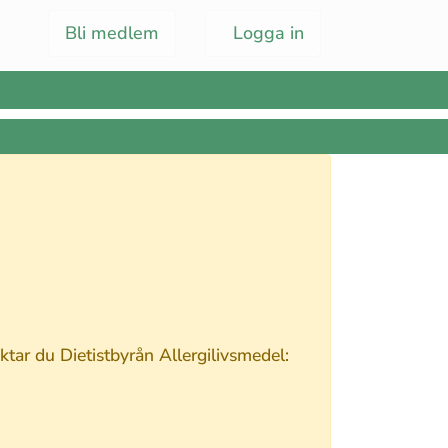
Bli medlem
Logga in
tar du Dietistbyrån Allergilivsmedel: