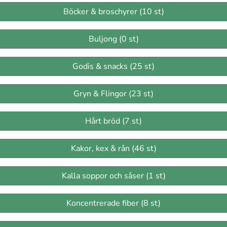
Böcker & broschyrer (10 st)
Buljong (0 st)
Godis & snacks (25 st)
Gryn & Flingor (23 st)
Hårt bröd (7 st)
Kakor, kex & rån (46 st)
Kalla soppor och såser (1 st)
Koncentrerade fiber (8 st)