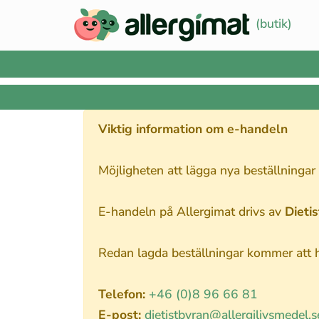
(butik)
Viktig information om e-handeln
Möjligheten att lägga nya beställningar
E-handeln på Allergimat drivs av
Dieti
Redan lagda beställningar kommer att ha
Telefon:
+46 (0)8 96 66 81
E-post:
dietistbyran@allergilivsmedel.s