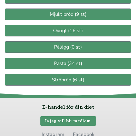
Mjukt bröd (9 st)
Övrigt (16 st)
Pålägg (0 st)
Pasta (34 st)
Ströbröd (6 st)
E-handel för din diet
Ja jag vill bli medlem
Instagram
Facebook