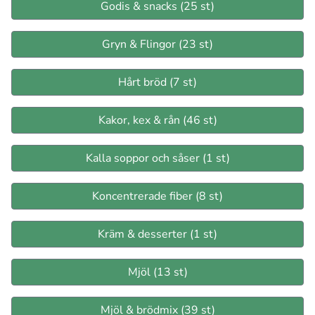
Godis & snacks (25 st)
Gryn & Flingor (23 st)
Hårt bröd (7 st)
Kakor, kex & rån (46 st)
Kalla soppor och såser (1 st)
Koncentrerade fiber (8 st)
Kräm & desserter (1 st)
Mjöl (13 st)
Mjöl & brödmix (39 st)