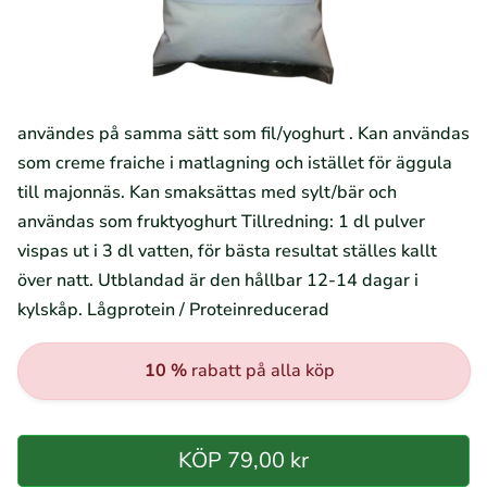
användes på samma sätt som fil/yoghurt . Kan användas
som creme fraiche i matlagning och istället för äggula
till majonnäs. Kan smaksättas med sylt/bär och
användas som fruktyoghurt Tillredning: 1 dl pulver
vispas ut i 3 dl vatten, för bästa resultat ställes kallt
över natt. Utblandad är den hållbar 12-14 dagar i
kylskåp. Lågprotein / Proteinreducerad
10 %
rabatt på alla köp
KÖP 79,00 kr