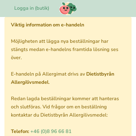
Logga in (butik)
Viktig information om e-handeln
Möjligheten att lägga nya beställningar har
stängts medan e-handelns framtida lösning ses
över.
E-handeln på Allergimat drivs av
Dietistbyrån
Allergilivsmedel
.
Redan lagda beställningar kommer att hanteras
och slutföras. Vid frågor om en beställning
kontaktar du Dietistbyrån Allergilivsmedel:
Telefon:
+46 (0)8 96 66 81