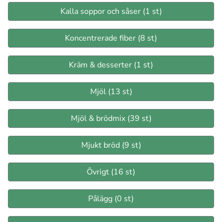
Kalla soppor och såser (1 st)
Koncentrerade fiber (8 st)
Kräm & desserter (1 st)
Mjöl (13 st)
Mjöl & brödmix (39 st)
Mjukt bröd (9 st)
Övrigt (16 st)
Pålägg (0 st)