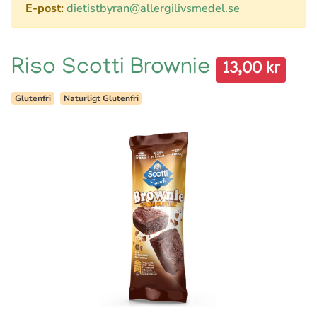
E-post:
dietistbyran@allergilivsmedel.se
Riso Scotti Brownie
13,00 kr
Glutenfri
Naturligt Glutenfri