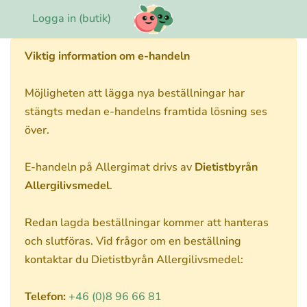
Logga in (butik)
Viktig information om e-handeln
Möjligheten att lägga nya beställningar har
stängts medan e-handelns framtida lösning ses
över.
E-handeln på Allergimat drivs av
Dietistbyrån
Allergilivsmedel
.
Redan lagda beställningar kommer att hanteras
och slutföras. Vid frågor om en beställning
kontaktar du Dietistbyrån Allergilivsmedel:
Telefon:
+46 (0)8 96 66 81