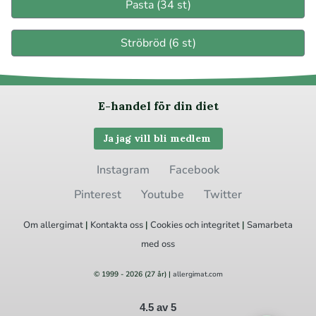
Pasta (34 st)
Ströbröd (6 st)
E-handel för din diet
Ja jag vill bli medlem
Instagram
Facebook
Pinterest
Youtube
Twitter
Om allergimat
|
Kontakta oss
|
Cookies
och integritet
|
Samarbeta
med oss
© 1999 - 2026 (27 år) |
allergimat.com
4.5 av 5