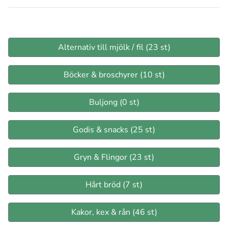
Alternativ till mjölk / fil (23 st)
Böcker & broschyrer (10 st)
Buljong (0 st)
Godis & snacks (25 st)
Gryn & Flingor (23 st)
Hårt bröd (7 st)
Kakor, kex & rån (46 st)