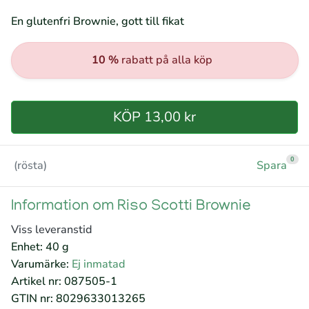
En glutenfri Brownie, gott till fikat
10 %
rabatt på alla köp
KÖP 13,00 kr
0
(rösta)
Spara
Information om Riso Scotti Brownie
Viss leveranstid
Enhet: 40 g
Varumärke:
Ej inmatad
Artikel nr: 087505-1
GTIN nr: 8029633013265