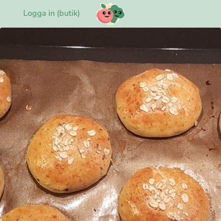
Logga in (butik)