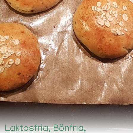
Laktosfria, Bönfria,