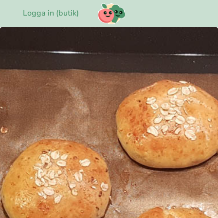
Logga in (butik)