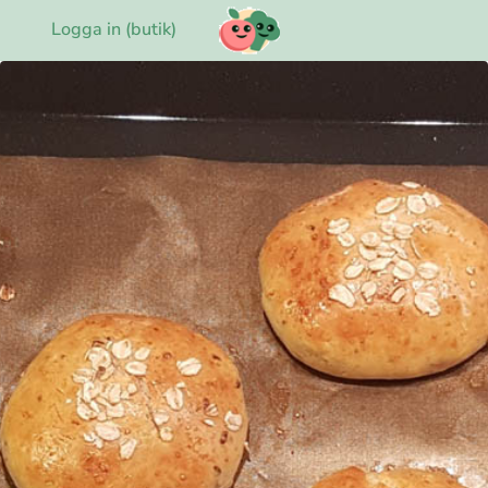
Logga in (butik)