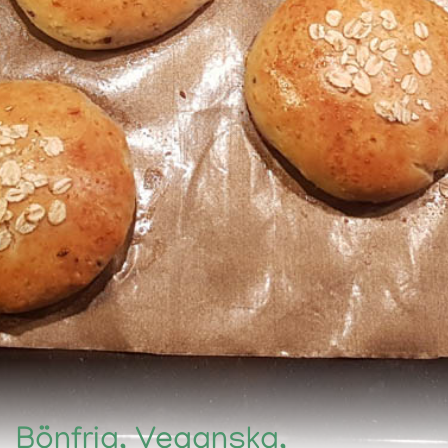
Bönfria, Veganska,