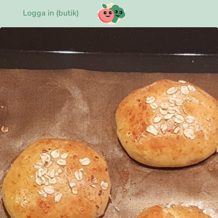
Logga in (butik)