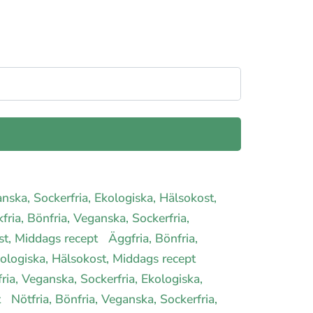
anska, Sockerfria, Ekologiska, Hälsokost,
fria, Bönfria, Veganska, Sockerfria,
ost, Middags recept
Äggfria, Bönfria,
Ekologiska, Hälsokost, Middags recept
fria, Veganska, Sockerfria, Ekologiska,
t
Nötfria, Bönfria, Veganska, Sockerfria,