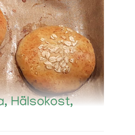
a, Hälsokost,