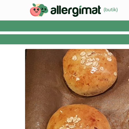
(butik)