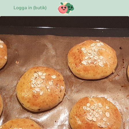
Logga in (butik)