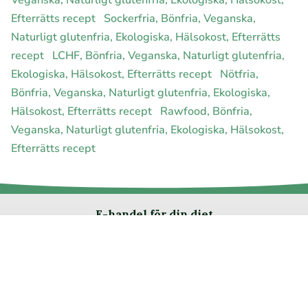
Veganska, Naturligt glutenfria, Ekologiska, Hälsokost,
Efterrätts recept
Sockerfria, Bönfria, Veganska,
Naturligt glutenfria, Ekologiska, Hälsokost, Efterrätts
recept
LCHF, Bönfria, Veganska, Naturligt glutenfria,
Ekologiska, Hälsokost, Efterrätts recept
Nötfria,
Bönfria, Veganska, Naturligt glutenfria, Ekologiska,
Hälsokost, Efterrätts recept
Rawfood, Bönfria,
Veganska, Naturligt glutenfria, Ekologiska, Hälsokost,
Efterrätts recept
E-handel för din diet
Ja jag vill bli medlem
Instagram
Facebook
Pinterest
Youtube
Twitter