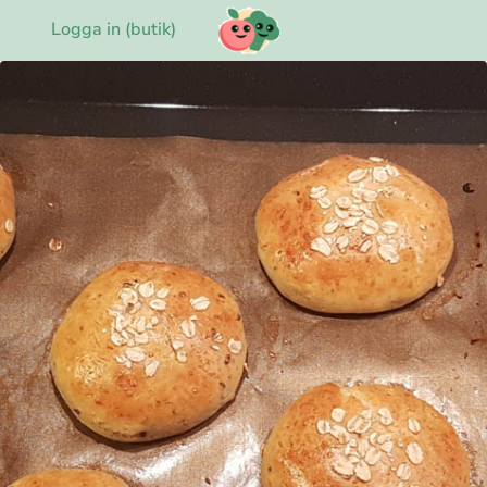
Logga in (butik)