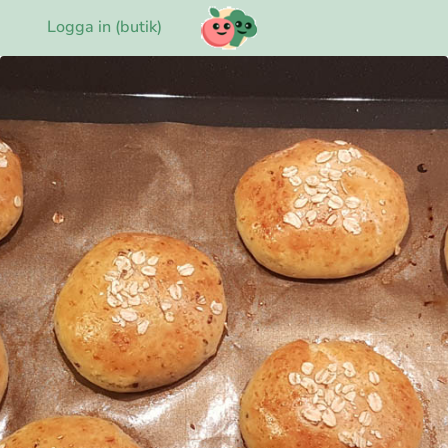
Logga in (butik)