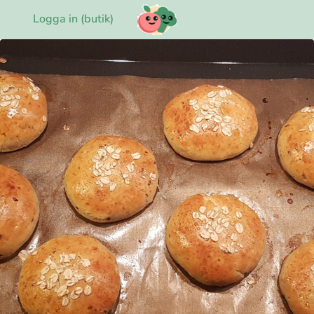
Logga in (butik)