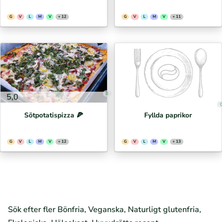
G
V
L
M
V
+ 12
G
V
L
M
V
+ 11
8
5,0
Sötpotatispizza 🍕⁣
Fyllda paprikor
G
V
L
M
V
+ 12
G
V
L
M
V
+ 13
Sök efter fler Bönfria, Veganska, Naturligt glutenfria,