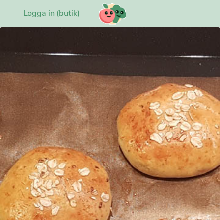
Logga in (butik)