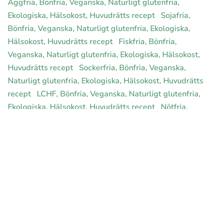
Äggfria, Bönfria, Veganska, Naturligt glutenfria,
Ekologiska, Hälsokost, Huvudrätts recept
Sojafria,
Bönfria, Veganska, Naturligt glutenfria, Ekologiska,
Hälsokost, Huvudrätts recept
Fiskfria, Bönfria,
Veganska, Naturligt glutenfria, Ekologiska, Hälsokost,
Huvudrätts recept
Sockerfria, Bönfria, Veganska,
Naturligt glutenfria, Ekologiska, Hälsokost, Huvudrätts
recept
LCHF, Bönfria, Veganska, Naturligt glutenfria,
Ekologiska, Hälsokost, Huvudrätts recept
Nötfria,
Bönfria, Veganska, Naturligt glutenfria, Ekologiska,
Hälsokost, Huvudrätts recept
Rawfood, Bönfria,
Veganska, Naturligt glutenfria, Ekologiska, Hälsokost,
Huvudrätts recept
E-handel för din diet