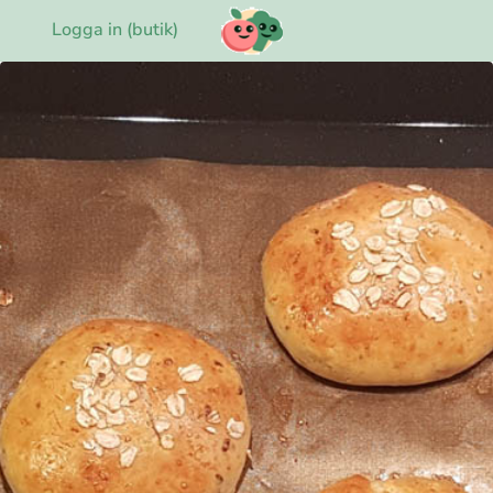
Logga in (butik)