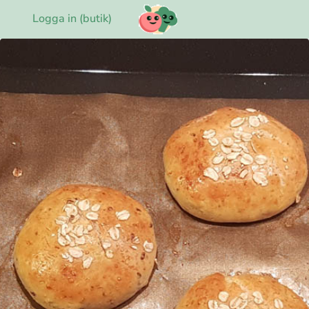
Logga in (butik)