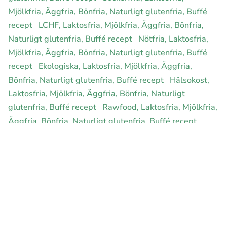
Mjölkfria, Äggfria, Bönfria, Naturligt glutenfria, Buffé
recept
LCHF, Laktosfria, Mjölkfria, Äggfria, Bönfria,
Naturligt glutenfria, Buffé recept
Nötfria, Laktosfria,
Mjölkfria, Äggfria, Bönfria, Naturligt glutenfria, Buffé
recept
Ekologiska, Laktosfria, Mjölkfria, Äggfria,
Bönfria, Naturligt glutenfria, Buffé recept
Hälsokost,
Laktosfria, Mjölkfria, Äggfria, Bönfria, Naturligt
glutenfria, Buffé recept
Rawfood, Laktosfria, Mjölkfria,
Äggfria, Bönfria, Naturligt glutenfria, Buffé recept
E-handel för din diet
Ja jag vill bli medlem
Instagram
Facebook