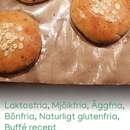
Laktosfria, Mjölkfria, Äggfria,
Bönfria, Naturligt glutenfria,
Buffé recept