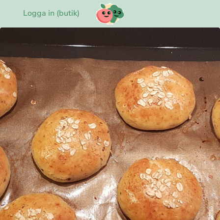
Logga in (butik)