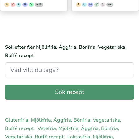
G
V
L
M
V
+ 13
G
L
M
V
Ä
+ 4
Sök efter fler Mjölkfria, Äggfria, Bönfria, Vegetariska,
Buffé recept
Glutenfria, Mjölkfria, Äggfria, Bönfria, Vegetariska,
Buffé recept
Vetefria, Mjölkfria, Äggfria, Bönfria,
Vegetariska, Buffé recept
Laktosfria, Mjölkfria,