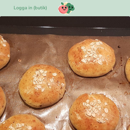
Logga in (butik)