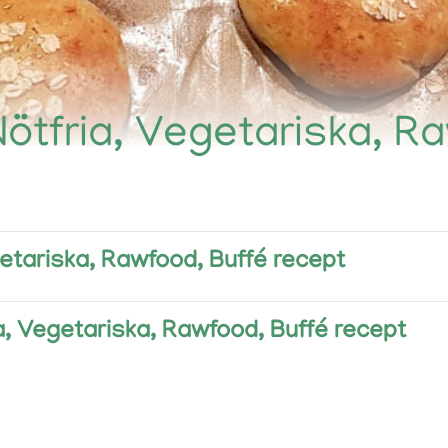
 Nötfria, Vegetariska, R
getariska, Rawfood, Buffé recept
ia, Vegetariska, Rawfood, Buffé recept