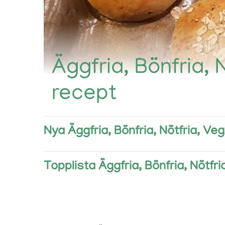
Äggfria, Bönfria,
recept
Nya Äggfria, Bönfria, Nötfria, Ve
Topplista Äggfria, Bönfria, Nötfr