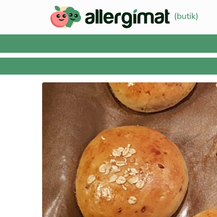
(butik)