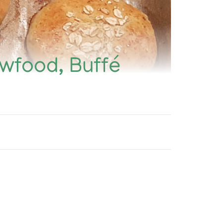
awfood, Buffé