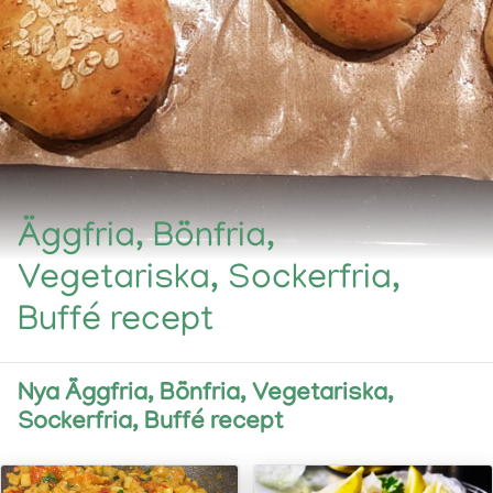
Äggfria, Bönfria,
Vegetariska, Sockerfria,
Buffé recept
Nya Äggfria, Bönfria, Vegetariska,
Sockerfria, Buffé recept