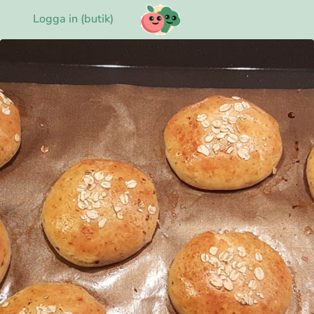
Logga in (butik)