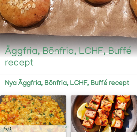
Äggfria, Bönfria, LCHF, Buffé
recept
Nya Äggfria, Bönfria, LCHF, Buffé recept
2
5,0