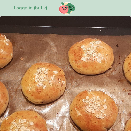
Logga in (butik)