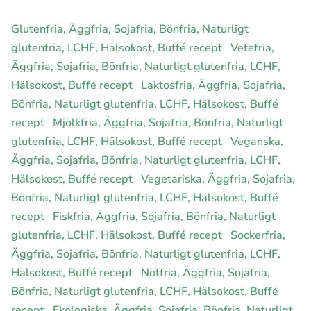
Glutenfria, Äggfria, Sojafria, Bönfria, Naturligt
glutenfria, LCHF, Hälsokost, Buffé recept
Vetefria,
Äggfria, Sojafria, Bönfria, Naturligt glutenfria, LCHF,
Hälsokost, Buffé recept
Laktosfria, Äggfria, Sojafria,
Bönfria, Naturligt glutenfria, LCHF, Hälsokost, Buffé
recept
Mjölkfria, Äggfria, Sojafria, Bönfria, Naturligt
glutenfria, LCHF, Hälsokost, Buffé recept
Veganska,
Äggfria, Sojafria, Bönfria, Naturligt glutenfria, LCHF,
Hälsokost, Buffé recept
Vegetariska, Äggfria, Sojafria,
Bönfria, Naturligt glutenfria, LCHF, Hälsokost, Buffé
recept
Fiskfria, Äggfria, Sojafria, Bönfria, Naturligt
glutenfria, LCHF, Hälsokost, Buffé recept
Sockerfria,
Äggfria, Sojafria, Bönfria, Naturligt glutenfria, LCHF,
Hälsokost, Buffé recept
Nötfria, Äggfria, Sojafria,
Bönfria, Naturligt glutenfria, LCHF, Hälsokost, Buffé
recept
Ekologiska, Äggfria, Sojafria, Bönfria, Naturligt