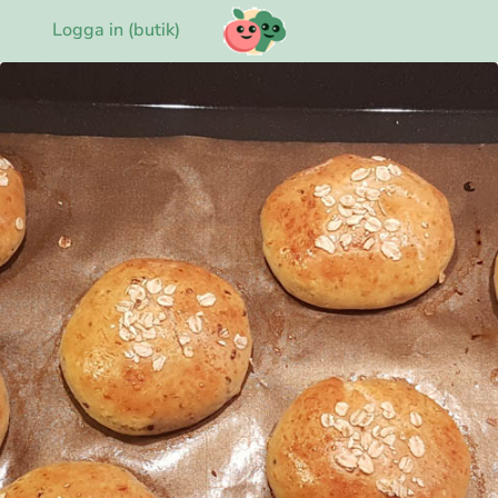
Logga in (butik)