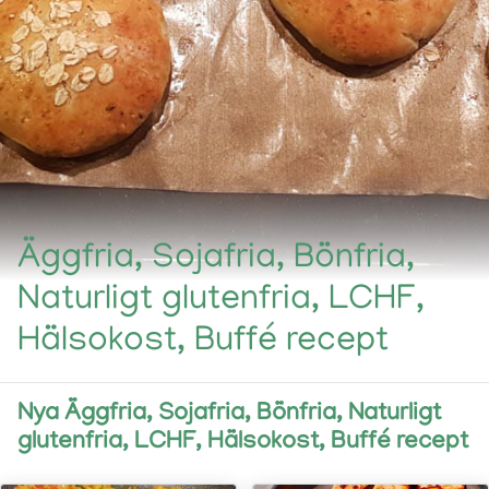
Äggfria, Sojafria, Bönfria,
Naturligt glutenfria, LCHF,
Hälsokost, Buffé recept
Nya Äggfria, Sojafria, Bönfria, Naturligt
glutenfria, LCHF, Hälsokost, Buffé recept