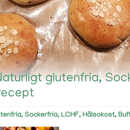
Naturligt glutenfria, Soc
recept
lutenfria, Sockerfria, LCHF, Hälsokost, Buf