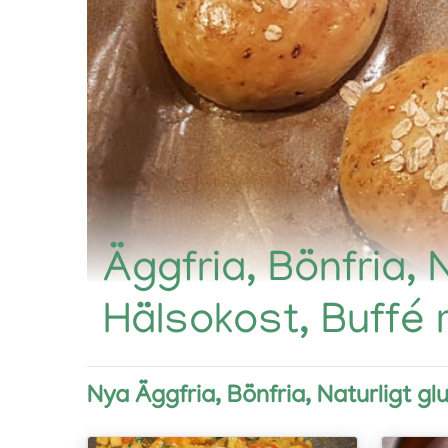
Äggfria, Bönfria, 
Hälsokost, Buffé 
Nya Äggfria, Bönfria, Naturligt g