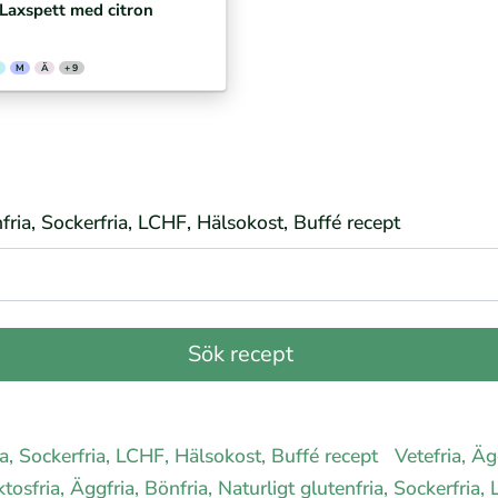
Laxspett med citron
M
Ä
+ 9
nfria, Sockerfria, LCHF, Hälsokost, Buffé recept
ria, Sockerfria, LCHF, Hälsokost, Buffé recept
Vetefria, Äg
tosfria, Äggfria, Bönfria, Naturligt glutenfria, Sockerfria