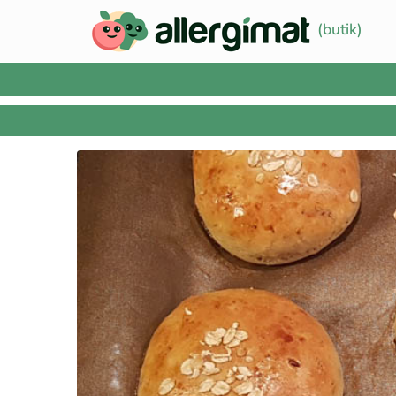
(butik)