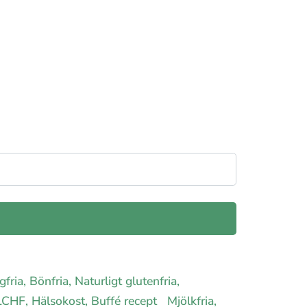
gfria, Bönfria, Naturligt glutenfria,
, LCHF, Hälsokost, Buffé recept
Mjölkfria,