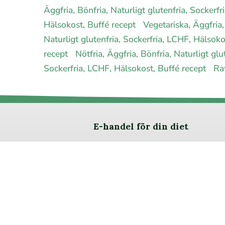
Äggfria, Bönfria, Naturligt glutenfria, Sockerf
Hälsokost, Buffé recept
Vegetariska, Äggfria,
Naturligt glutenfria, Sockerfria, LCHF, Hälsok
recept
Nötfria, Äggfria, Bönfria, Naturligt gl
Sockerfria, LCHF, Hälsokost, Buffé recept
Ra
E-handel för din diet
Ja jag vill bli medlem
Om