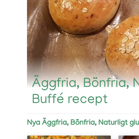
Äggfria, Bönfria, 
Buffé recept
Nya Äggfria, Bönfria, Naturligt g