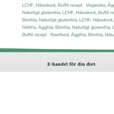
LCHF, Hälsokost, Buffé recept
Veganska, Äggf
Naturligt glutenfria, LCHF, Hälsokost, Buffé r
Bönfria, Naturligt glutenfria, LCHF, Hälsokost
Nötfria, Äggfria, Bönfria, Naturligt glutenfria
Buffé recept
Rawfood, Äggfria, Bönfria, Natu
E-handel för din diet
Ja jag vill bli medlem
Om