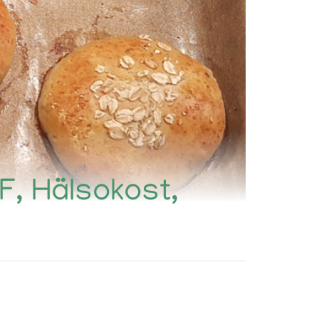
HF, Hälsokost,