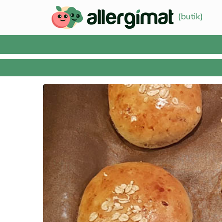
(butik)