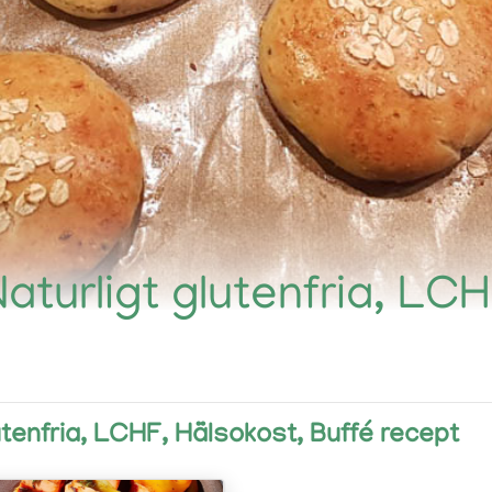
Naturligt glutenfria, LC
lutenfria, LCHF, Hälsokost, Buffé recept