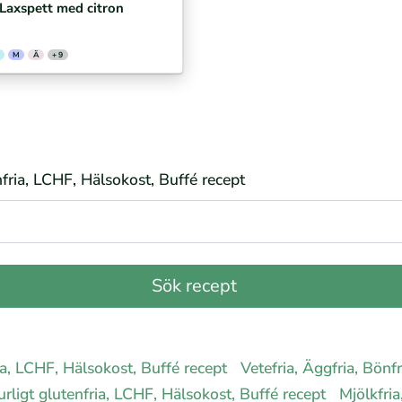
Laxspett med citron
M
Ä
+ 9
enfria, LCHF, Hälsokost, Buffé recept
ria, LCHF, Hälsokost, Buffé recept
Vetefria, Äggfria, Bönfr
turligt glutenfria, LCHF, Hälsokost, Buffé recept
Mjölkfria