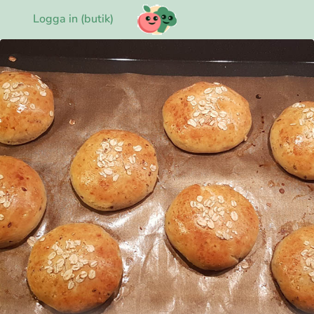
Logga in (butik)