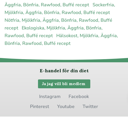
Äggfria, Bönfria, Rawfood, Buffé recept
Sockerfria,
Mjölkfria, Äggfria, Bönfria, Rawfood, Buffé recept
Nötfria, Mjölkfria, Äggfria, Bönfria, Rawfood, Buffé
recept
Ekologiska, Mjölkfria, Äggfria, Bönfria,
Rawfood, Buffé recept
Hälsokost, Mjölkfria, Äggfria,
Bönfria, Rawfood, Buffé recept
E-handel för din diet
Ja jag vill bli medlem
Instagram
Facebook
Pinterest
Youtube
Twitter
Om allergimat
|
Kontakta oss
|
Cookies
och integritet
|
Samarbeta
med oss