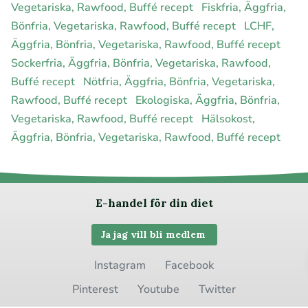
Vegetariska, Rawfood, Buffé recept
Fiskfria, Äggfria,
Bönfria, Vegetariska, Rawfood, Buffé recept
LCHF,
Äggfria, Bönfria, Vegetariska, Rawfood, Buffé recept
Sockerfria, Äggfria, Bönfria, Vegetariska, Rawfood,
Buffé recept
Nötfria, Äggfria, Bönfria, Vegetariska,
Rawfood, Buffé recept
Ekologiska, Äggfria, Bönfria,
Vegetariska, Rawfood, Buffé recept
Hälsokost,
Äggfria, Bönfria, Vegetariska, Rawfood, Buffé recept
E-handel för din diet
Ja jag vill bli medlem
Instagram
Facebook
Pinterest
Youtube
Twitter