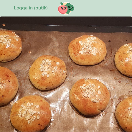
Logga in (butik)