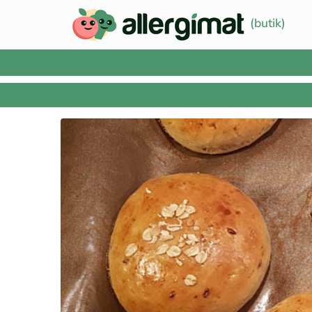
(butik)