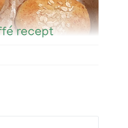
ffé recept