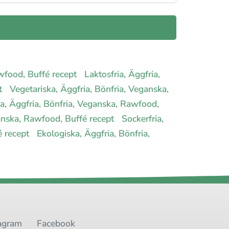
awfood, Buffé recept
Laktosfria, Äggfria,
pt
Vegetariska, Äggfria, Bönfria, Veganska,
ia, Äggfria, Bönfria, Veganska, Rawfood,
anska, Rawfood, Buffé recept
Sockerfria,
é recept
Ekologiska, Äggfria, Bönfria,
agram
Facebook