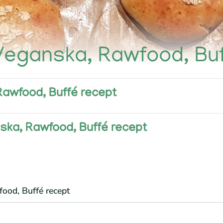
 Veganska, Rawfood, Bu
Rawfood, Buffé recept
nska, Rawfood, Buffé recept
food, Buffé recept