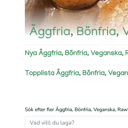
Äggfria, Bönfria,
Nya Äggfria, Bönfria, Veganska, 
Topplista Äggfria, Bönfria, Vega
Sök efter fler Äggfria, Bönfria, Veganska, Raw