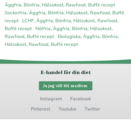
Äggfria, Bönfria, Hälsokost, Rawfood, Buffé recept
Sockerfria, Äggfria, Bönfria, Hälsokost, Rawfood, Buffé
recept
LCHF, Äggfria, Bönfria, Hälsokost, Rawfood,
Buffé recept
Nötfria, Äggfria, Bönfria, Hälsokost,
Rawfood, Buffé recept
Ekologiska, Äggfria, Bönfria,
Hälsokost, Rawfood, Buffé recept
E-handel för din diet
Ja jag vill bli medlem
Instagram
Facebook
Pinterest
Youtube
Twitter
Om allergimat
|
Kontakta oss
|
Cookies
och integritet
|
Samarbeta
med oss