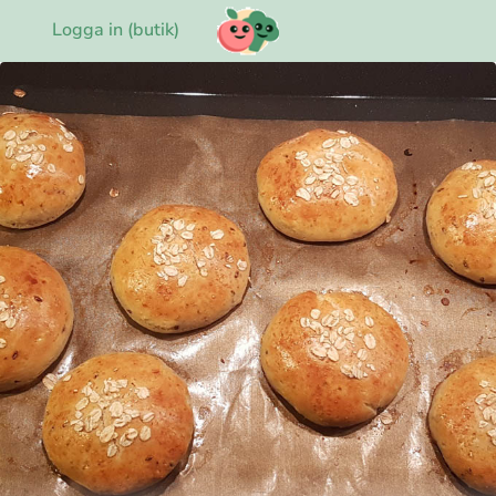
Logga in (butik)