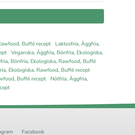
, Rawfood, Buffé recept
Laktosfria, Äggfria,
cept
Veganska, Äggfria, Bönfria, Ekologiska,
gfria, Bönfria, Ekologiska, Rawfood, Buffé
nfria, Ekologiska, Rawfood, Buffé recept
awfood, Buffé recept
Nötfria, Äggfria,
ecept
agram
Facebook