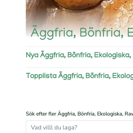
Äggfria, Bönfria,
Nya Äggfria, Bönfria, Ekologiska
Topplista Äggfria, Bönfria, Ekolo
Sök efter fler Äggfria, Bönfria, Ekologiska, R