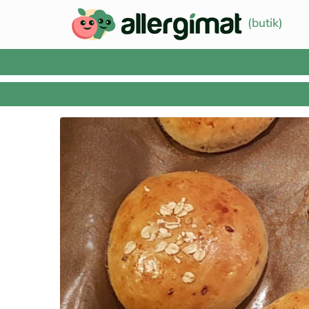
(butik)