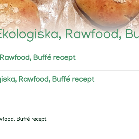
 Ekologiska, Rawfood, B
, Rawfood, Buffé recept
giska, Rawfood, Buffé recept
awfood, Buffé recept