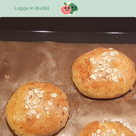
Logga in (butik)