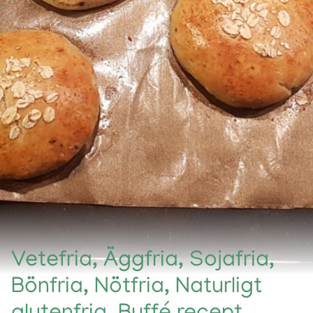
Vetefria, Äggfria, Sojafria,
Bönfria, Nötfria, Naturligt