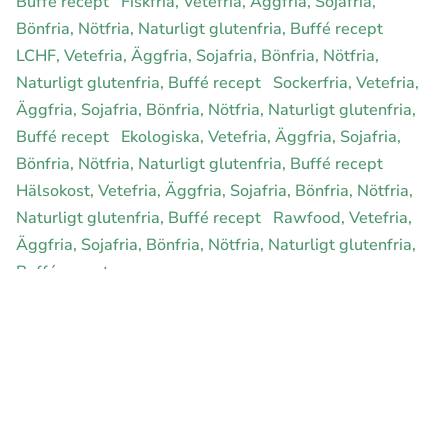
Buffé recept
Fiskfria, Vetefria, Äggfria, Sojafria,
Bönfria, Nötfria, Naturligt glutenfria, Buffé recept
LCHF, Vetefria, Äggfria, Sojafria, Bönfria, Nötfria,
Naturligt glutenfria, Buffé recept
Sockerfria, Vetefria,
Äggfria, Sojafria, Bönfria, Nötfria, Naturligt glutenfria,
Buffé recept
Ekologiska, Vetefria, Äggfria, Sojafria,
Bönfria, Nötfria, Naturligt glutenfria, Buffé recept
Hälsokost, Vetefria, Äggfria, Sojafria, Bönfria, Nötfria,
Naturligt glutenfria, Buffé recept
Rawfood, Vetefria,
Äggfria, Sojafria, Bönfria, Nötfria, Naturligt glutenfria,
Buffé recept
E-handel för din diet
Ja jag vill bli medlem