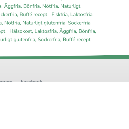
, Äggfria, Bönfria, Nötfria, Naturligt
Sockerfria, Buffé recept
Fiskfria, Laktosfria,
, Nötfria, Naturligt glutenfria, Sockerfria,
cept
Hälsokost, Laktosfria, Äggfria, Bönfria,
urligt glutenfria, Sockerfria, Buffé recept
agram
Facebook
t
Youtube
Twitter
oss