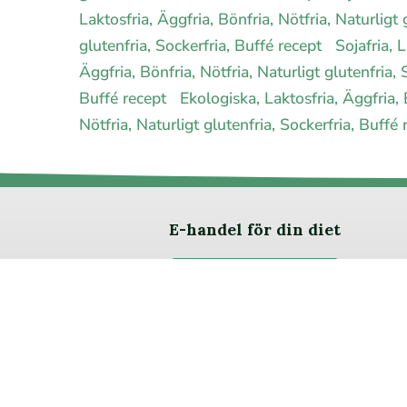
Laktosfria, Äggfria, Bönfria, Nötfria, Naturligt
glutenfria, Sockerfria, Buffé recept
Sojafria, 
Äggfria, Bönfria, Nötfria, Naturligt glutenfria,
Buffé recept
Ekologiska, Laktosfria, Äggfria, 
Nötfria, Naturligt glutenfria, Sockerfria, Buffé
E-handel för din diet
Ja jag vill bli medlem
Om