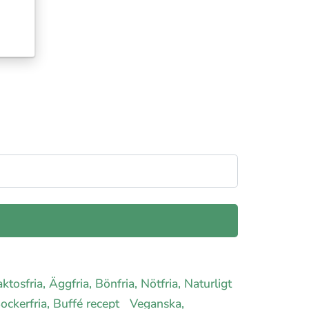
aktosfria, Äggfria, Bönfria, Nötfria, Naturligt
 Sockerfria, Buffé recept
Veganska,