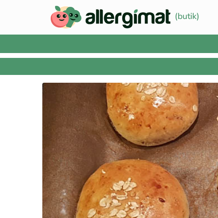
(butik)