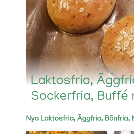
Laktosfria, Äggfria
Sockerfria, Buffé
Nya Laktosfria, Äggfria, Bönfria, N