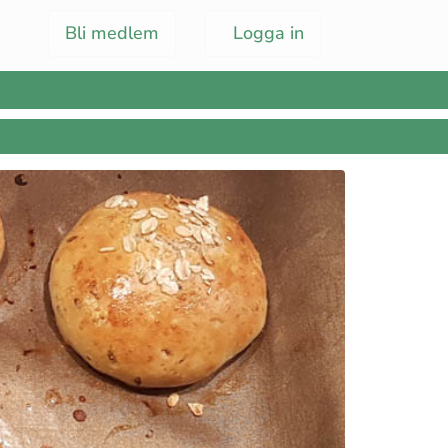
Bli medlem
Logga in