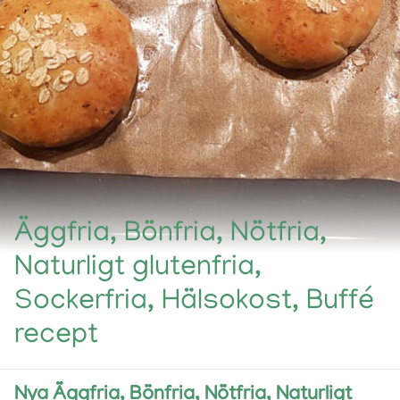
Äggfria, Bönfria, Nötfria,
Naturligt glutenfria,
Sockerfria, Hälsokost, Buffé
recept
Nya Äggfria, Bönfria, Nötfria, Naturligt