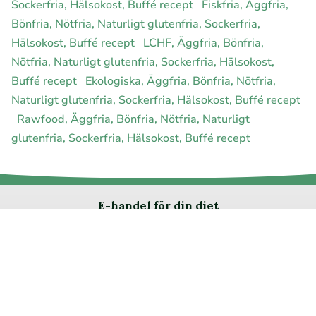
Sockerfria, Hälsokost, Buffé recept
Fiskfria, Äggfria,
Bönfria, Nötfria, Naturligt glutenfria, Sockerfria,
Hälsokost, Buffé recept
LCHF, Äggfria, Bönfria,
Nötfria, Naturligt glutenfria, Sockerfria, Hälsokost,
Buffé recept
Ekologiska, Äggfria, Bönfria, Nötfria,
Naturligt glutenfria, Sockerfria, Hälsokost, Buffé recept
Rawfood, Äggfria, Bönfria, Nötfria, Naturligt
glutenfria, Sockerfria, Hälsokost, Buffé recept
E-handel för din diet
Ja jag vill bli medlem
Instagram
Facebook
Pinterest
Youtube
Twitter