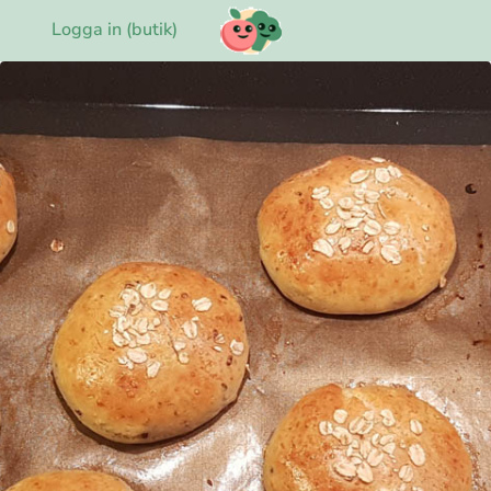
Logga in (butik)