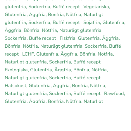
glutenfria, Sockerfria, Buffé recept
Vegetariska,
Glutenfria, Äggfria, Bönfria, Nötfria, Naturligt
glutenfria, Sockerfria, Buffé recept
Sojafria, Glutenfria,
Äggfria, Bönfria, Nötfria, Naturligt glutenfria,
Sockerfria, Buffé recept
Fiskfria, Glutenfria, Äggfria,
Bönfria, Nötfria, Naturligt glutenfria, Sockerfria, Buffé
recept
LCHF, Glutenfria, Äggfria, Bönfria, Nötfria,
Naturligt glutenfria, Sockerfria, Buffé recept
Ekologiska, Glutenfria, Äggfria, Bönfria, Nötfria,
Naturligt glutenfria, Sockerfria, Buffé recept
Hälsokost, Glutenfria, Äggfria, Bönfria, Nötfria,
Naturligt glutenfria, Sockerfria, Buffé recept
Rawfood,
Glutenfria, Äggfria, Bönfria, Nötfria, Naturligt
glutenfria, Sockerfria, Buffé recept