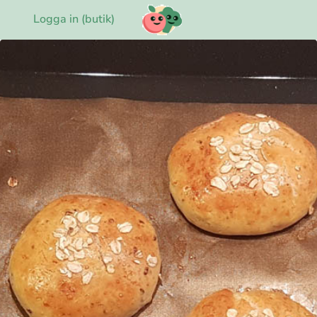
Logga in (butik)