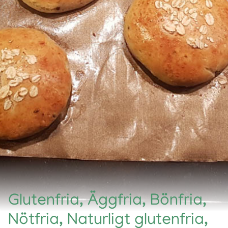
Glutenfria, Äggfria, Bönfria,
Nötfria, Naturligt glutenfria,