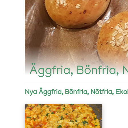
Äggfria, Bönfria, 
Nya Äggfria, Bönfria, Nötfria, Eko