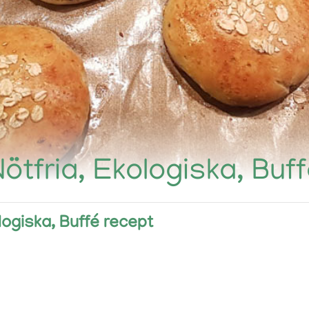
Nötfria, Ekologiska, Buf
logiska, Buffé recept