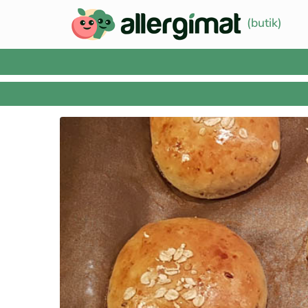
(butik)