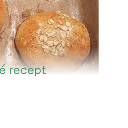
fé recept