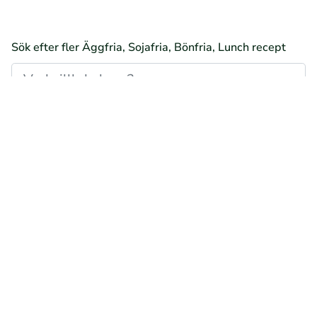
Sök efter fler Äggfria, Sojafria, Bönfria, Lunch recept
Glutenfria, Äggfria, Sojafria, Bönfria, Lunch recept
Vetefria, Äggfria, Sojafria, Bönfria, Lunch recept
Laktosfria, Äggfria, Sojafria, Bönfria, Lunch recept
Mjölkfria, Äggfria, Sojafria, Bönfria, Lunch recept
Veganska, Äggfria, Sojafria, Bönfria, Lunch recept
Vegetariska, Äggfria, Sojafria, Bönfria, Lunch recept
Naturligt glutenfria, Äggfria, Sojafria, Bönfria, Lunch