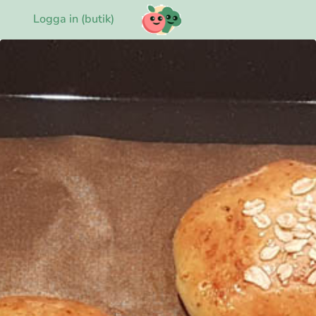
Logga in (butik)