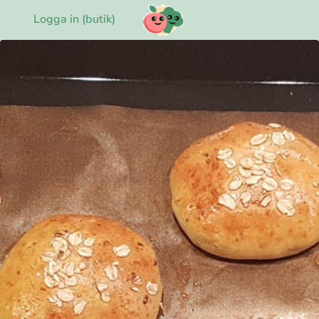
Logga in (butik)