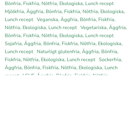
Bönfria, Fiskfria, Nötfria, Ekologiska, Lunch recept
Mjölkfria, Äggfria, Bönfria, Fiskfria, Nötfria, Ekologiska,
Lunch recept
Veganska, Äggfria, Bönfria, Fiskfria,
Nötfria, Ekologiska, Lunch recept
Vegetariska, Äggfria,
Bönfria, Fiskfria, Nötfria, Ekologiska, Lunch recept
Sojafria, Äggfria, Bönfria, Fiskfria, Nötfria, Ekologiska,
Lunch recept
Naturligt glutenfria, Äggfria, Bönfria,
Fiskfria, Nötfria, Ekologiska, Lunch recept
Sockerfria,
Äggfria, Bönfria, Fiskfria, Nötfria, Ekologiska, Lunch
recept
LCHF, Äggfria, Bönfria, Fiskfria, Nötfria,
Ekologiska, Lunch recept
Hälsokost, Äggfria, Bönfria,
Fiskfria, Nötfria, Ekologiska, Lunch recept
Rawfood,
Äggfria, Bönfria, Fiskfria, Nötfria, Ekologiska, Lunch
recept