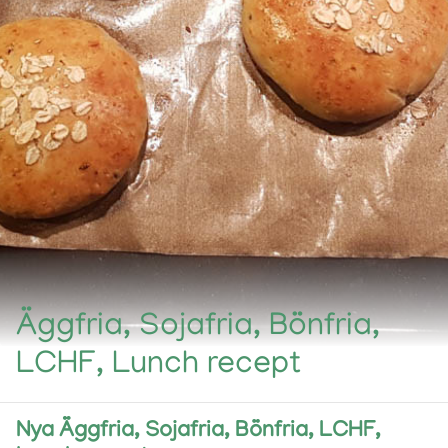
Äggfria, Sojafria, Bönfria,
LCHF, Lunch recept
Nya Äggfria, Sojafria, Bönfria, LCHF,