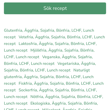
Glutenfria, Äggfria, Sojafria, Bönfria, LCHF, Lunch
recept
Vetefria, Äggfria, Sojafria, Bönfria, LCHF, Lunch
recept
Laktosfria, Äggfria, Sojafria, Bönfria, LCHF,
Lunch recept
Mjölkfria, Äggfria, Sojafria, Bönfria,
LCHF, Lunch recept
Veganska, Äggfria, Sojafria,
Bönfria, LCHF, Lunch recept
Vegetariska, Äggfria,
Sojafria, Bönfria, LCHF, Lunch recept
Naturligt
glutenfria, Äggfria, Sojafria, Bönfria, LCHF, Lunch
recept
Fiskfria, Äggfria, Sojafria, Bönfria, LCHF, Lunch
recept
Sockerfria, Äggfria, Sojafria, Bönfria, LCHF,
Lunch recept
Nötfria, Äggfria, Sojafria, Bönfria, LCHF,
Lunch recept
Ekologiska, Äggfria, Sojafria, Bönfria,
LCHF, Lunch recept
Hälsokost, Äggfria, Sojafria,