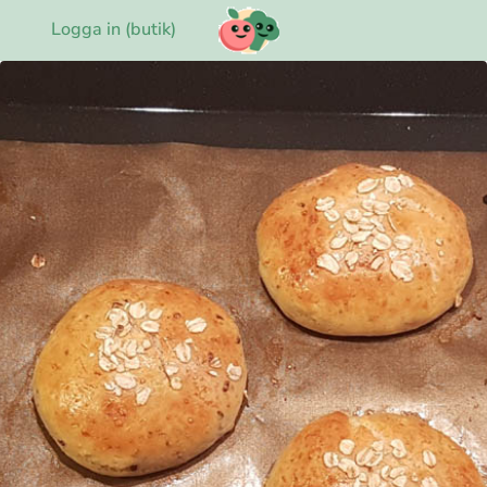
Logga in (butik)