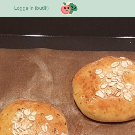
Logga in (butik)