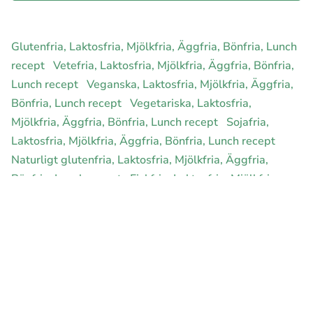
Glutenfria, Laktosfria, Mjölkfria, Äggfria, Bönfria, Lunch
recept
Vetefria, Laktosfria, Mjölkfria, Äggfria, Bönfria,
Lunch recept
Veganska, Laktosfria, Mjölkfria, Äggfria,
Bönfria, Lunch recept
Vegetariska, Laktosfria,
Mjölkfria, Äggfria, Bönfria, Lunch recept
Sojafria,
Laktosfria, Mjölkfria, Äggfria, Bönfria, Lunch recept
Naturligt glutenfria, Laktosfria, Mjölkfria, Äggfria,
Bönfria, Lunch recept
Fiskfria, Laktosfria, Mjölkfria,
Äggfria, Bönfria, Lunch recept
Sockerfria, Laktosfria,
Mjölkfria, Äggfria, Bönfria, Lunch recept
LCHF,
Laktosfria, Mjölkfria, Äggfria, Bönfria, Lunch recept
Nötfria, Laktosfria, Mjölkfria, Äggfria, Bönfria, Lunch
recept
Ekologiska, Laktosfria, Mjölkfria, Äggfria,
Bönfria, Lunch recept
Hälsokost, Laktosfria, Mjölkfria,
Äggfria, Bönfria, Lunch recept
Rawfood, Laktosfria,