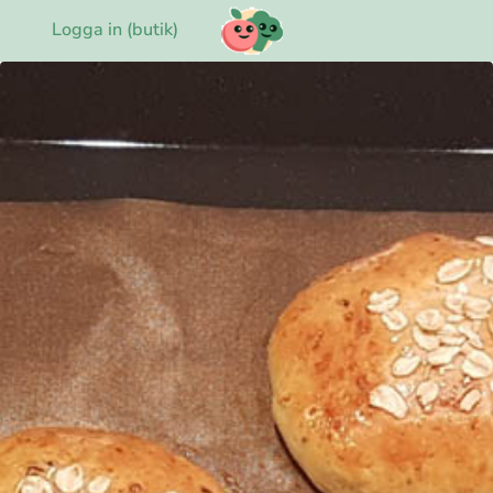
Logga in (butik)