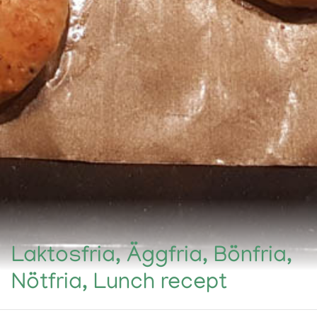
Laktosfria, Äggfria, Bönfria,
Nötfria, Lunch recept