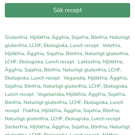
Glutenfria, Mjölkfria, Äggfria, Sojafria, Bönfria, Naturligt
glutenfria, LCHF, Ekologiska, Lunch recept
Vetefria,
Mjölkfria, Äggfria, Sojafria, Bönfria, Naturligt glutenfria,
LCHF, Ekologiska, Lunch recept
Laktosfria, Mjölkfria,
Äggfria, Sojafria, Bönfria, Naturligt glutenfria, LCHF,
Ekologiska, Lunch recept
Veganska, Mjölkfria, Äggfria,
Sojafria, Bönfria, Naturligt glutenfria, LCHF, Ekologiska,
Lunch recept
Vegetariska, Mjölkfria, Äggfria, Sojafria,
Bönfria, Naturligt glutenfria, LCHF, Ekologiska, Lunch
recept
Fiskfria, Mjölkfria, Äggfria, Sojafria, Bönfria,
Naturligt glutenfria, LCHF, Ekologiska, Lunch recept
Sockerfria, Mjölkfria, Äggfria, Sojafria, Bönfria, Naturligt
glutenfria, LCHF, Ekologiska, Lunch recept
Nötfria,