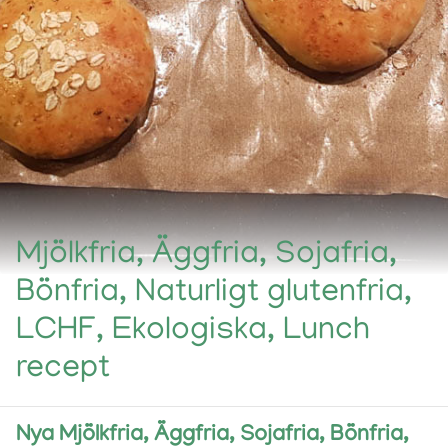
Mjölkfria, Äggfria, Sojafria,
Bönfria, Naturligt glutenfria,
LCHF, Ekologiska, Lunch
recept
Nya Mjölkfria, Äggfria, Sojafria, Bönfria,