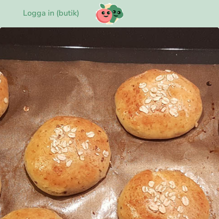
Logga in (butik)