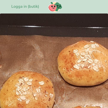
Logga in (butik)