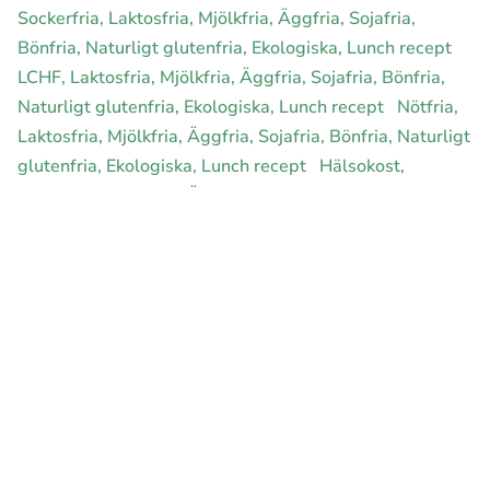
Sockerfria, Laktosfria, Mjölkfria, Äggfria, Sojafria,
Bönfria, Naturligt glutenfria, Ekologiska, Lunch recept
LCHF, Laktosfria, Mjölkfria, Äggfria, Sojafria, Bönfria,
Naturligt glutenfria, Ekologiska, Lunch recept
Nötfria,
Laktosfria, Mjölkfria, Äggfria, Sojafria, Bönfria, Naturligt
glutenfria, Ekologiska, Lunch recept
Hälsokost,
Laktosfria, Mjölkfria, Äggfria, Sojafria, Bönfria, Naturligt
glutenfria, Ekologiska, Lunch recept
Rawfood,
Laktosfria, Mjölkfria, Äggfria, Sojafria, Bönfria, Naturligt
glutenfria, Ekologiska, Lunch recept
E-handel för din diet
Ja jag vill bli medlem
Instagram
Facebook