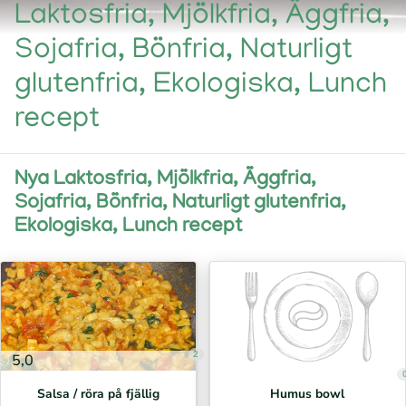
Laktosfria, Mjölkfria, Äggfria,
Sojafria, Bönfria, Naturligt
glutenfria, Ekologiska, Lunch
recept
Nya Laktosfria, Mjölkfria, Äggfria,
Sojafria, Bönfria, Naturligt glutenfria,
Ekologiska, Lunch recept
2
5,0
Salsa / röra på fjällig
Humus bowl