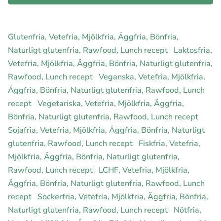
Glutenfria, Vetefria, Mjölkfria, Äggfria, Bönfria,
Naturligt glutenfria, Rawfood, Lunch recept
Laktosfria,
Vetefria, Mjölkfria, Äggfria, Bönfria, Naturligt glutenfria,
Rawfood, Lunch recept
Veganska, Vetefria, Mjölkfria,
Äggfria, Bönfria, Naturligt glutenfria, Rawfood, Lunch
recept
Vegetariska, Vetefria, Mjölkfria, Äggfria,
Bönfria, Naturligt glutenfria, Rawfood, Lunch recept
Sojafria, Vetefria, Mjölkfria, Äggfria, Bönfria, Naturligt
glutenfria, Rawfood, Lunch recept
Fiskfria, Vetefria,
Mjölkfria, Äggfria, Bönfria, Naturligt glutenfria,
Rawfood, Lunch recept
LCHF, Vetefria, Mjölkfria,
Äggfria, Bönfria, Naturligt glutenfria, Rawfood, Lunch
recept
Sockerfria, Vetefria, Mjölkfria, Äggfria, Bönfria,
Naturligt glutenfria, Rawfood, Lunch recept
Nötfria,