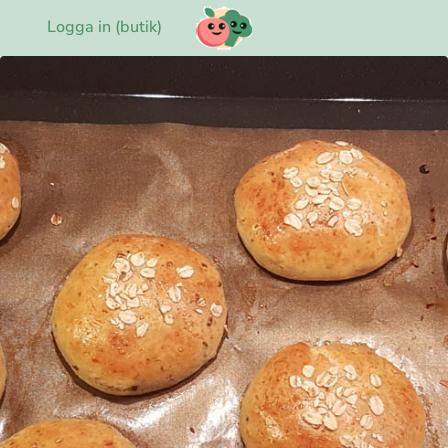
Logga in (butik)