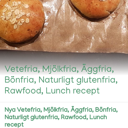
Vetefria, Mjölkfria, Äggfria,
Bönfria, Naturligt glutenfria,
Rawfood, Lunch recept
Nya Vetefria, Mjölkfria, Äggfria, Bönfria,
Naturligt glutenfria, Rawfood, Lunch
recept