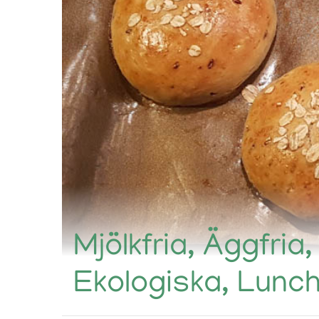
Mjölkfria, Äggfria
Ekologiska, Lunc