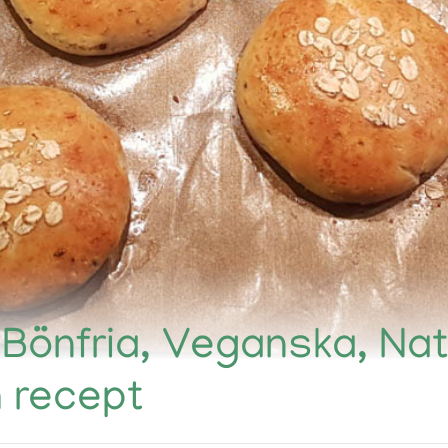
, Bönfria, Veganska, Natu
h recept