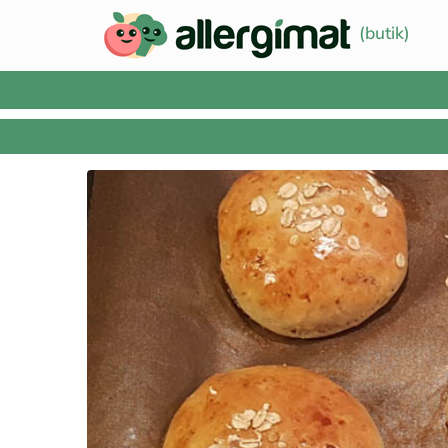
(butik)